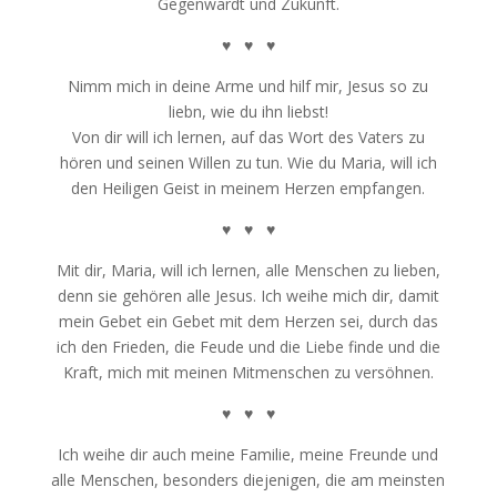
Gegenwardt und Zukunft.
♥ ♥ ♥
Nimm mich in deine Arme und hilf mir, Jesus so zu
liebn, wie du ihn liebst!
Von dir will ich lernen, auf das Wort des Vaters zu
hören und seinen Willen zu tun. Wie du Maria, will ich
den Heiligen Geist in meinem Herzen empfangen.
♥ ♥ ♥
Mit dir, Maria, will ich lernen, alle Menschen zu lieben,
denn sie gehören alle Jesus. Ich weihe mich dir, damit
mein Gebet ein Gebet mit dem Herzen sei, durch das
ich den Frieden, die Feude und die Liebe finde und die
Kraft, mich mit meinen Mitmenschen zu versöhnen.
♥ ♥ ♥
Ich weihe dir auch meine Familie, meine Freunde und
alle Menschen, besonders diejenigen, die am meinsten