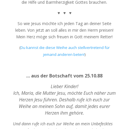
die Hilfe und Barmherzigkeit Gottes brauchen.
♥ ♥ ♥
So wie Jesus möchte ich jeden Tag an deiner Seite
leben. Von jetzt an soll alles in mir den Herrn preisen!
Mein Herz möge sich freuen in Gott meinem Retter!
(
Du kannst die diese Weihe auch stellvertretend für
jemand anderen beten!
)
… aus der Botschaft vom 25.10.88
Lieber Kinder!
Ich, Maria, die Mutter Jesu, möchte Euch näher zum
Herzen Jesu führen. Deshalb rufe ich euch zur
Weihe an meinen Sohn auf, damit jedes eurer
Herzen ihm gehöre.
Und dann rufe ich euch zur Weihe an mein Unbefecktes