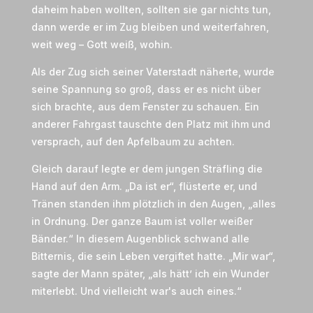
daheim haben wollten, sollten sie gar nichts tun,
dann werde er im Zug bleiben und weiterfahren,
weit weg – Gott weiß, wohin.
Als der Zug sich seiner Vaterstadt näherte, wurde
seine Spannung so groß, dass er es nicht über
sich brachte, aus dem Fenster zu schauen. Ein
anderer Fahrgast tauschte den Platz mit ihm und
versprach, auf den Apfelbaum zu achten.
Gleich darauf legte er dem jungen Sträfling die
Hand auf den Arm. „Da ist er“, flüsterte er, und
Tränen standen ihm plötzlich in den Augen, „alles
in Ordnung. Der ganze Baum ist voller weißer
Bänder.“ In diesem Augenblick schwand alle
Bitternis, die sein Leben vergiftet hatte. „Mir war“,
sagte der Mann später, „als hätt’ ich ein Wunder
miterlebt. Und vielleicht war's auch eines.“