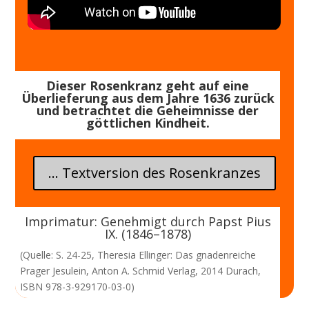
Dieser Rosenkranz geht auf eine
Überlieferung aus dem Jahre 1636 zurück
und betrachtet die Geheimnisse der
göttlichen Kindheit.
... Textversion des Rosenkranzes
Imprimatur: Genehmigt durch Papst Pius
IX. (1846–1878)
(Quelle: S. 24-25, Theresia Ellinger: Das gnadenreiche
Prager Jesulein, Anton A. Schmid Verlag, 2014 Durach,
ISBN 978-3-929170-03-0)