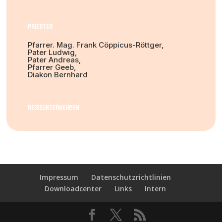
Priester
Pfarrer. Mag. Frank Cöppicus-Röttger,
Pater Ludwig,
Pater Andreas,
Pfarrer Geeb,
Diakon Bernhard
Reiseunternehmen
Impressum
Datenschutzrichtlinien
Downloadcenter
Links
Intern