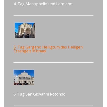
4. Tag Manoppello und Lanciano
5. Tag Gargano Heiligtum des Heiligen
Erzengels Michael
6. Tag San Giovanni Rotondo