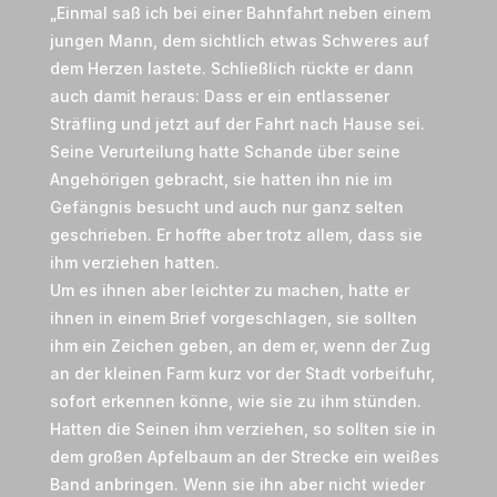
„Einmal saß ich bei einer Bahnfahrt neben einem
jungen Mann, dem sichtlich etwas Schweres auf
dem Herzen lastete. Schließlich rückte er dann
auch damit heraus: Dass er ein entlassener
Sträfling und jetzt auf der Fahrt nach Hause sei.
Seine Verurteilung hatte Schande über seine
Angehörigen gebracht, sie hatten ihn nie im
Gefängnis besucht und auch nur ganz selten
geschrieben. Er hoffte aber trotz allem, dass sie
ihm verziehen hatten.
Um es ihnen aber leichter zu machen, hatte er
ihnen in einem Brief vorgeschlagen, sie sollten
ihm ein Zeichen geben, an dem er, wenn der Zug
an der kleinen Farm kurz vor der Stadt vorbeifuhr,
sofort erkennen könne, wie sie zu ihm stünden.
Hatten die Seinen ihm verziehen, so sollten sie in
dem großen Apfelbaum an der Strecke ein weißes
Band anbringen. Wenn sie ihn aber nicht wieder