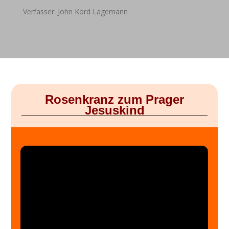
Verfasser: John Kord Lagemann
Rosenkranz zum Prager
Jesuskind