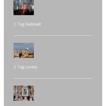
2. Tag Radstadt
3. Tag Loreto