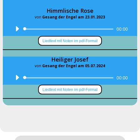
Himmlische Rose
von
Gesang der Engel am 23.01.2023
Audio-
00:00
Player
Liedtext mit Noten im pdf-Format
Heiliger Josef
von
Gesang der Engel am 05.07.2024
Audio-
00:00
Player
Liedtext mit Noten im pdf-Format