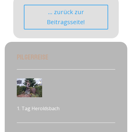
... zurück zur
Beitragsseite!
Pilgerreise
1. Tag Heroldsbach