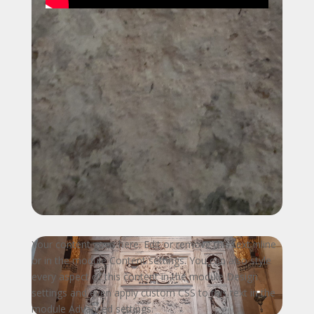
Your content goes here. Edit or remove this text inline
or in the module Content settings. You can also style
every aspect of this content in the module Design
settings and even apply custom CSS to this text in the
module Advanced settings.