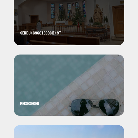
Sendungsgotesdcienst
Reisesegen