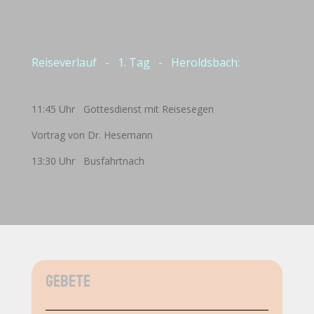
Reiseverlauf - 1. Tag - Heroldsbach:
11:45 Uhr Gottesdienst mit Reisesegen
Vortrag von Dr. Hesemann
13:30 Uhr Busfahrtnach
Gebete